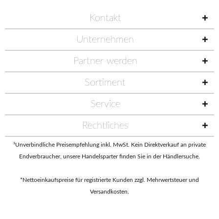
Kontakt
Unternehmen
Partner werden
Sortiment
Service
Rechtliches
¹Unverbindliche Preisempfehlung inkl. MwSt. Kein Direktverkauf an private
Endverbraucher, unsere Handelsparter finden Sie in der
Händlersuche
.
*Nettoeinkaufspreise für registrierte Kunden zzgl. Mehrwertsteuer und
Versandkosten.