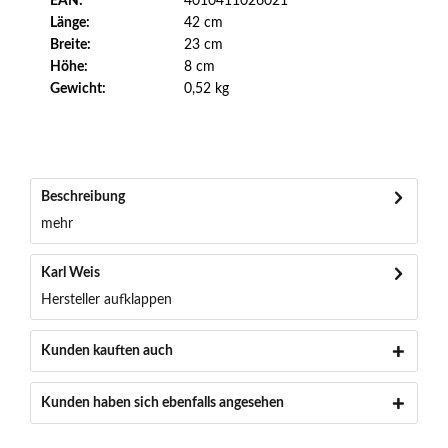
EAN:
4010411026021
Länge:
42 cm
Breite:
23 cm
Höhe:
8 cm
Gewicht:
0,52 kg
Beschreibung
mehr
Karl Weis
Hersteller aufklappen
Kunden kauften auch
Kunden haben sich ebenfalls angesehen