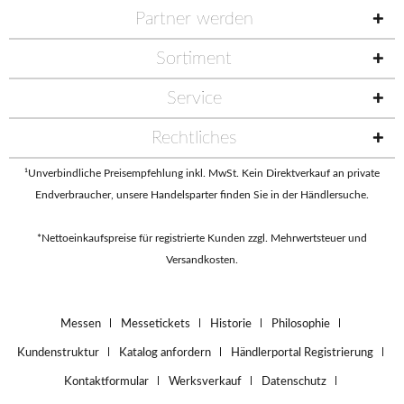
Partner werden
Sortiment
Service
Rechtliches
¹Unverbindliche Preisempfehlung inkl. MwSt. Kein Direktverkauf an private
Endverbraucher, unsere Handelsparter finden Sie in der
Händlersuche
.
*Nettoeinkaufspreise für registrierte Kunden zzgl. Mehrwertsteuer und
Versandkosten.
Messen
Messetickets
Historie
Philosophie
Kundenstruktur
Katalog anfordern
Händlerportal Registrierung
Kontaktformular
Werksverkauf
Datenschutz