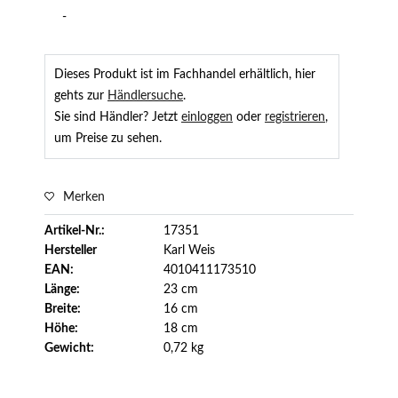
-
Dieses Produkt ist im Fachhandel erhältlich, hier
gehts zur
Händlersuche
.
Sie sind Händler? Jetzt
einloggen
oder
registrieren
,
um Preise zu sehen.
Merken
Artikel-Nr.:
17351
Hersteller
Karl Weis
EAN:
4010411173510
Länge:
23 cm
Breite:
16 cm
Höhe:
18 cm
Gewicht:
0,72 kg