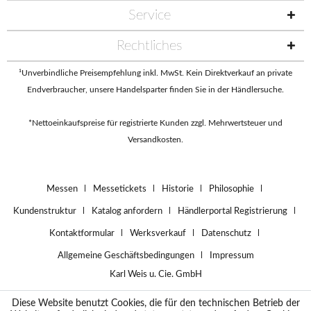
Service
Rechtliches
¹Unverbindliche Preisempfehlung inkl. MwSt. Kein Direktverkauf an private
Endverbraucher, unsere Handelsparter finden Sie in der
Händlersuche
.
*Nettoeinkaufspreise für registrierte Kunden zzgl. Mehrwertsteuer und
Versandkosten.
Messen
Messetickets
Historie
Philosophie
Kundenstruktur
Katalog anfordern
Händlerportal Registrierung
Kontaktformular
Werksverkauf
Datenschutz
Allgemeine Geschäftsbedingungen
Impressum
Karl Weis u. Cie. GmbH
Diese Website benutzt Cookies, die für den technischen Betrieb der