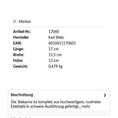
Merken
Artikel-Nr.:
17060
Hersteller
Karl Weis
EAN:
4010411170601
Länge:
17 cm
Breite:
11,5 cm
Höhe:
13 cm
Gewicht:
0,479 kg
Beschreibung
Die Teekanne ist komplett aus hochwertigem, rostfreien
Edelstahl in schwere Ausführung gefertigt...
mehr