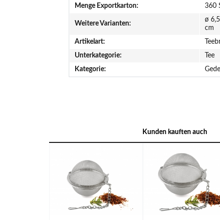
Menge Exportkarton:
360 
ø 6,5
Weitere Varianten:
cm
Artikelart:
Teeb
Unterkategorie:
Tee
Kategorie:
Gede
Kunden kauften auch