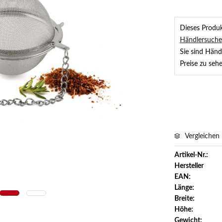
Dieses Produkt
Händlersuche
Sie sind Händ
Preise zu sehe
Vergleichen
Artikel-Nr.:
Hersteller
Zoom
EAN:
Länge:
Breite:
Höhe:
Gewicht: