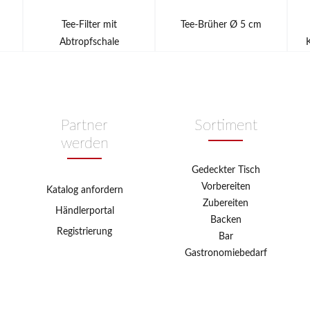
Tee-Filter mit
Tee-Brüher Ø 5 cm
Abtropfschale
Partner
Sortiment
werden
Gedeckter Tisch
Vorbereiten
Katalog anfordern
Zubereiten
Händlerportal
Backen
Registrierung
Bar
Gastronomiebedarf