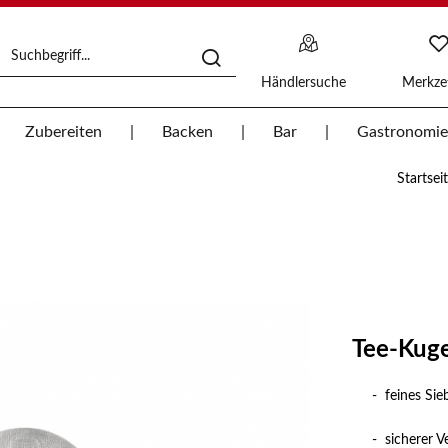
Händlersuche
Merkzet
Zubereiten
Backen
Bar
Gastronomie
Startsei
Tee-Kuge
- feines Si
- sicherer V