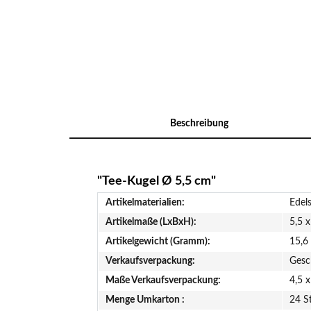
Beschreibung
"Tee-Kugel Ø 5,5 cm"
Artikelmaterialien:
Edels
Artikelmaße (LxBxH):
5,5 x
Artikelgewicht (Gramm):
15,6
Verkaufsverpackung:
Gesc
Maße Verkaufsverpackung:
4,5 x
Menge Umkarton :
24 S