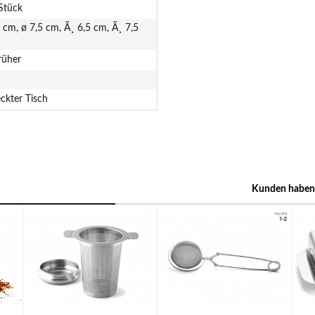
Stück
 cm, ø 7,5 cm, Ã¸ 6,5 cm, Ã¸ 7,5
rüher
ckter Tisch
Kunden haben 