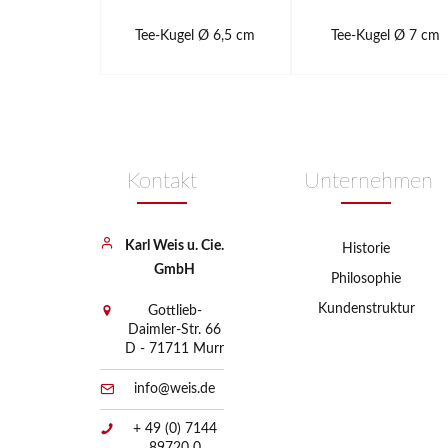
Tee-Kugel Ø 6,5 cm
Tee-Kugel Ø 7 cm
Kontakt
Unternehmen
Karl Weis u. Cie.
Historie
GmbH
Philosophie
Kundenstruktur
Gottlieb-
Daimler-Str. 66
D - 71711 Murr
info@weis.de
+ 49 (0) 7144