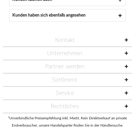
Kunden haben sich ebenfalls angesehen
Kontakt
Unternehmen
Partner werden
Sortiment
Service
Rechtliches
¹Unverbindliche Preisempfehlung inkl. MwSt. Kein Direktverkauf an private
Endverbraucher, unsere Handelsparter finden Sie in der
Händlersuche
.