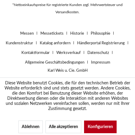
*Nettoeinkaufspreise für registrierte Kunden zzgl. Mehrwertsteuer und
Versandkosten.
Messen
Messetickets
Historie
Philosophie
Kundenstruktur
Katalog anfordern
Händlerportal Registrierung
Kontaktformular
Werksverkauf
Datenschutz
Allgemeine Geschäftsbedingungen
Impressum
Karl Weis u. Cie. GmbH
Diese Website benutzt Cookies, die für den technischen Betrieb der
Website erforderlich sind und stets gesetzt werden. Andere Cookies,
die den Komfort bei Benutzung dieser Website erhöhen, der
Direktwerbung dienen oder die Interaktion mit anderen Websites
und sozialen Netzwerken vereinfachen sollen, werden nur mit Ihrer
Zustimmung gesetzt.
Ablehnen
Alle akzeptieren
Konfigurieren