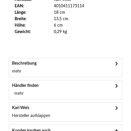
EAN:
4010411173114
Länge:
18 cm
Breite:
13,5 cm
Höhe:
6 cm
Gewicht:
0,29 kg
Beschreibung
mehr
Händler finden
mehr
Karl Weis
Hersteller aufklappen
Kunden kauften auch