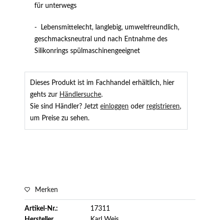
für unterwegs
- Lebensmittelecht, langlebig, umweltfreundlich,
geschmacksneutral und nach Entnahme des
Silikonrings spülmaschinengeeignet
Dieses Produkt ist im Fachhandel erhältlich, hier
gehts zur
Händlersuche
.
Sie sind Händler? Jetzt
einloggen
oder
registrieren
,
um Preise zu sehen.
Merken
Artikel-Nr.:
17311
Hersteller
Karl Weis