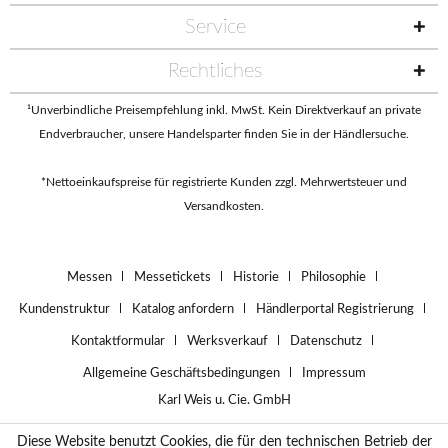
Service
Rechtliches
¹Unverbindliche Preisempfehlung inkl. MwSt. Kein Direktverkauf an private
Endverbraucher, unsere Handelsparter finden Sie in der
Händlersuche
.
*Nettoeinkaufspreise für registrierte Kunden zzgl. Mehrwertsteuer und
Versandkosten.
Messen
Messetickets
Historie
Philosophie
Kundenstruktur
Katalog anfordern
Händlerportal Registrierung
Kontaktformular
Werksverkauf
Datenschutz
Allgemeine Geschäftsbedingungen
Impressum
Karl Weis u. Cie. GmbH
Diese Website benutzt Cookies, die für den technischen Betrieb der