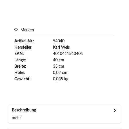
Merken
Artikel-Nr.:
54040
Hersteller
Karl Weis
EAN:
4010411540404
Länge:
40 cm
Breite:
33 cm
Höhe:
0,02 cm
Gewicht:
0,035 kg
Beschreibung
mehr