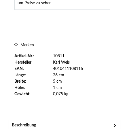
um Preise zu sehen.
Merken
Artikel-Nr.:
10811
Hersteller
Karl Weis
EAN:
4010411108116
Länge:
26 cm
Breite:
5 cm
Höhe:
1 cm
Gewicht:
0,075 kg
Beschreibung