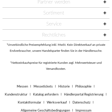
Partner werden
Sortiment
Service
Rechtliches
¹Unverbindliche Preisempfehlung inkl. MwSt. Kein Direktverkauf an private
Endverbraucher, unsere Handelsparter finden Sie in der
Händlersuche
.
*Nettoeinkaufspreise für registrierte Kunden zzgl. Mehrwertsteuer und
Versandkosten.
Messen
Messetickets
Historie
Philosophie
Kundenstruktur
Katalog anfordern
Händlerportal Registrierung
Kontaktformular
Werksverkauf
Datenschutz
Allgemeine Geschäftsbedingungen
Impressum