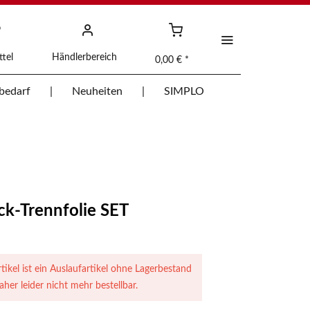
tel
Händlerbereich
0,00 € *
bedarf
Neuheiten
SIMPLO
k-Trennfolie SET
tikel ist ein Auslaufartikel ohne Lagerbestand
aher leider nicht mehr bestellbar.