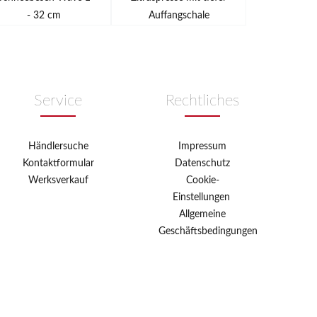
- 32 cm
Auffangschale
Service
Rechtliches
Händlersuche
Impressum
Kontaktformular
Datenschutz
Werksverkauf
Cookie-
Einstellungen
Allgemeine
Geschäftsbedingungen