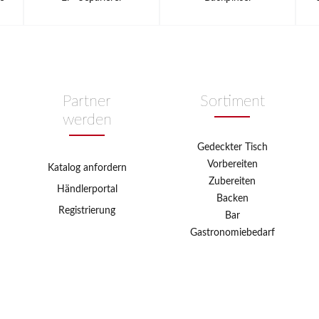
Partner
Sortiment
werden
Gedeckter Tisch
Vorbereiten
Katalog anfordern
Zubereiten
Händlerportal
Backen
Registrierung
Bar
Gastronomiebedarf