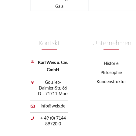
Gala
Kontakt
Unternehmen
Karl Weis u. Cie.
Historie
GmbH
Philosophie
Kundenstruktur
Gottlieb-
Daimler-Str. 66
D - 71711 Murr
info@weis.de
+ 49 (0) 7144
89720 0