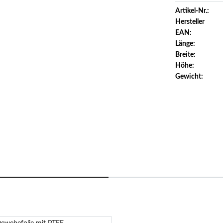
Artikel-Nr.:
Hersteller
EAN:
Länge:
Breite:
Höhe:
Gewicht: