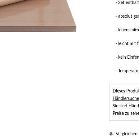
- Set enthäl
- absolut g
- lebensmitt
- leicht mit
- kein Einfe
- Temperatu
Dieses Produkt
Händlersuche
Sie sind Händ
Preise zu sehe
Vergleichen