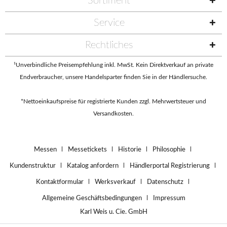
Sortiment
Service
Rechtliches
¹Unverbindliche Preisempfehlung inkl. MwSt. Kein Direktverkauf an private
Endverbraucher, unsere Handelsparter finden Sie in der
Händlersuche
.
*Nettoeinkaufspreise für registrierte Kunden zzgl. Mehrwertsteuer und
Versandkosten.
Messen
Messetickets
Historie
Philosophie
Kundenstruktur
Katalog anfordern
Händlerportal Registrierung
Kontaktformular
Werksverkauf
Datenschutz
Allgemeine Geschäftsbedingungen
Impressum
Karl Weis u. Cie. GmbH