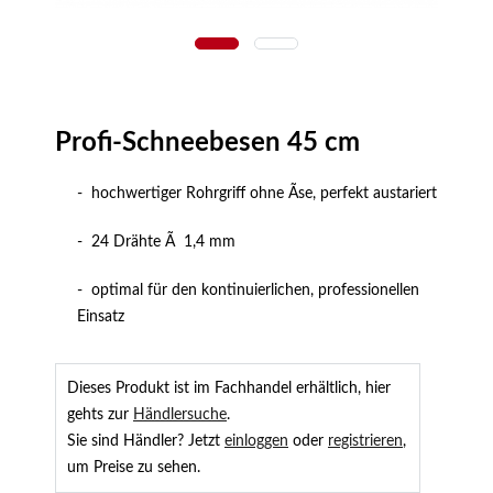
Profi-Schneebesen 45 cm
- hochwertiger Rohrgriff ohne Ãse, perfekt austariert
- 24 Drähte Ã 1,4 mm
- optimal für den kontinuierlichen, professionellen
Einsatz
Dieses Produkt ist im Fachhandel erhältlich, hier
gehts zur
Händlersuche
.
Sie sind Händler? Jetzt
einloggen
oder
registrieren
,
um Preise zu sehen.