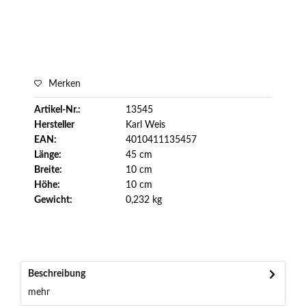
Merken
Artikel-Nr.:
13545
Hersteller
Karl Weis
EAN:
4010411135457
Länge:
45 cm
Breite:
10 cm
Höhe:
10 cm
Gewicht:
0,232 kg
Beschreibung
mehr