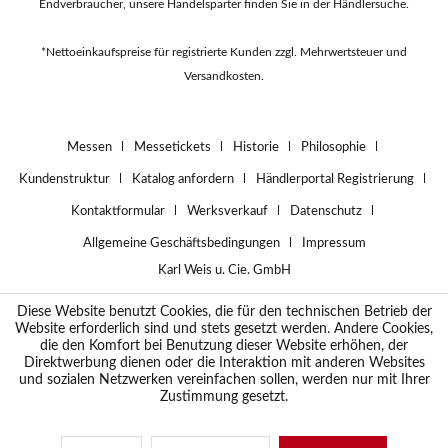
Endverbraucher, unsere Handelsparter finden Sie in der
Händlersuche
.
*Nettoeinkaufspreise für registrierte Kunden zzgl. Mehrwertsteuer und
Versandkosten.
Messen
Messetickets
Historie
Philosophie
Kundenstruktur
Katalog anfordern
Händlerportal Registrierung
Kontaktformular
Werksverkauf
Datenschutz
Allgemeine Geschäftsbedingungen
Impressum
Karl Weis u. Cie. GmbH
Diese Website benutzt Cookies, die für den technischen Betrieb der
Website erforderlich sind und stets gesetzt werden. Andere Cookies,
die den Komfort bei Benutzung dieser Website erhöhen, der
Direktwerbung dienen oder die Interaktion mit anderen Websites
und sozialen Netzwerken vereinfachen sollen, werden nur mit Ihrer
Zustimmung gesetzt.