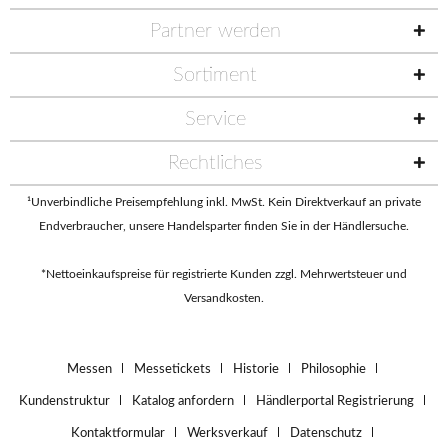
Partner werden
Sortiment
Service
Rechtliches
¹Unverbindliche Preisempfehlung inkl. MwSt. Kein Direktverkauf an private
Endverbraucher, unsere Handelsparter finden Sie in der
Händlersuche
.
*Nettoeinkaufspreise für registrierte Kunden zzgl. Mehrwertsteuer und
Versandkosten.
Messen
Messetickets
Historie
Philosophie
Kundenstruktur
Katalog anfordern
Händlerportal Registrierung
Kontaktformular
Werksverkauf
Datenschutz