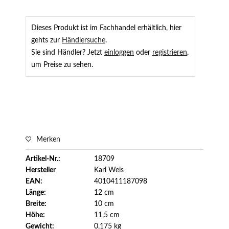
Dieses Produkt ist im Fachhandel erhältlich, hier
gehts zur
Händlersuche
.
Sie sind Händler? Jetzt
einloggen
oder
registrieren
,
um Preise zu sehen.
Merken
Artikel-Nr.:
18709
Hersteller
Karl Weis
EAN:
4010411187098
Länge:
12 cm
Breite:
10 cm
Höhe:
11,5 cm
Gewicht:
0,175 kg