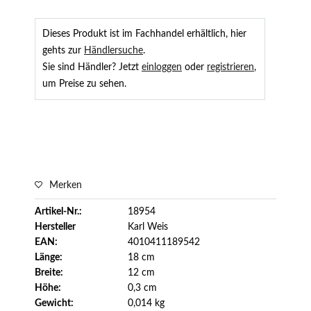
Dieses Produkt ist im Fachhandel erhältlich, hier
gehts zur
Händlersuche
.
Sie sind Händler? Jetzt
einloggen
oder
registrieren
,
um Preise zu sehen.
Merken
Artikel-Nr.:
18954
Hersteller
Karl Weis
EAN:
4010411189542
Länge:
18 cm
Breite:
12 cm
Höhe:
0,3 cm
Gewicht:
0,014 kg