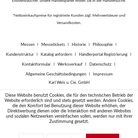
Endverbraucher, unsere Handelsparter finden Sie in der
Händlersuche
.
*Nettoeinkaufspreise für registrierte Kunden zzgl. Mehrwertsteuer und
Versandkosten.
Messen
Messetickets
Historie
Philosophie
Kundenstruktur
Katalog anfordern
Händlerportal Registrierung
Kontaktformular
Werksverkauf
Datenschutz
Allgemeine Geschäftsbedingungen
Impressum
Karl Weis u. Cie. GmbH
Diese Website benutzt Cookies, die für den technischen Betrieb der
Website erforderlich sind und stets gesetzt werden. Andere Cookies,
die den Komfort bei Benutzung dieser Website erhöhen, der
Direktwerbung dienen oder die Interaktion mit anderen Websites
und sozialen Netzwerken vereinfachen sollen, werden nur mit Ihrer
Zustimmung gesetzt.