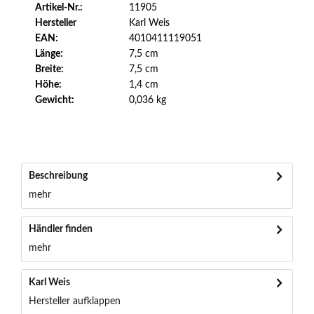
Artikel-Nr.:
11905
Hersteller
Karl Weis
EAN:
4010411119051
Länge:
7,5 cm
Breite:
7,5 cm
Höhe:
1,4 cm
Gewicht:
0,036 kg
Beschreibung
mehr
Händler finden
mehr
Karl Weis
Hersteller aufklappen