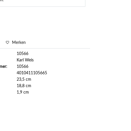
n.
Merken
10566
Karl Weis
mer:
10566
4010411105665
23,5 cm
18,8 cm
1,9 cm