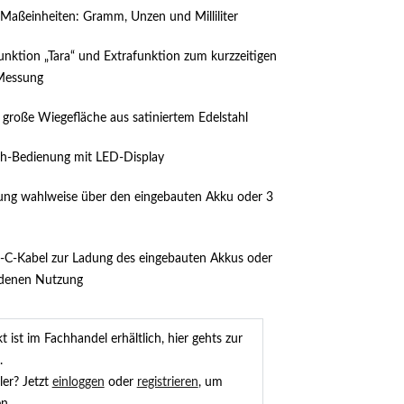
 Maßeinheiten: Gramm, Unzen und Milliliter
nktion „Tara“ und Extrafunktion zum kurzzeitigen
Messung
große Wiegefläche aus satiniertem Edelstahl
uch-Bedienung mit LED-Display
zung wahlweise über den eingebauten Akku oder 3
B-C-Kabel zur Ladung des eingebauten Akkus oder
ndenen Nutzung
 ist im Fachhandel erhältlich, hier gehts zur
.
ler? Jetzt
einloggen
oder
registrieren
, um