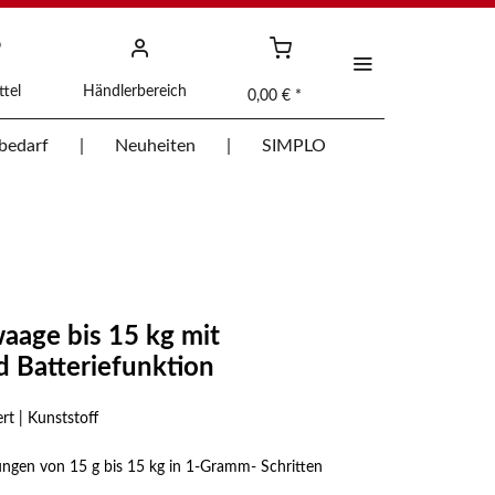
tel
Händlerbereich
0,00 € *
bedarf
Neuheiten
SIMPLO
age bis 15 kg mit
 Batteriefunktion
ert | Kunststoff
ungen von 15 g bis 15 kg in 1-Gramm- Schritten