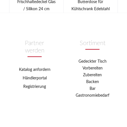
Frischhaltedeckel Glas
Butterdose für
/ Silikon 24 cm
Kühlschrank Edelstahl
Partner
Sortiment
werden
Gedeckter Tisch
Vorbereiten
Katalog anfordern
Zubereiten
Händlerportal
Backen
Registrierung
Bar
Gastronomiebedarf