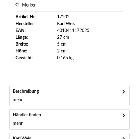
Merken
Artikel-Nr.:
17202
Hersteller
Karl Weis
EAN:
4010411172025
Länge:
27 cm
Breite:
5 cm
Höhe:
2 cm
Gewicht:
0,165 kg
Beschreibung
mehr
Händler finden
mehr
Karl Weis