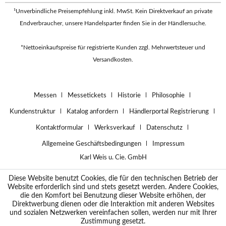
¹Unverbindliche Preisempfehlung inkl. MwSt. Kein Direktverkauf an private
Endverbraucher, unsere Handelsparter finden Sie in der
Händlersuche
.
*Nettoeinkaufspreise für registrierte Kunden zzgl. Mehrwertsteuer und
Versandkosten.
Messen
Messetickets
Historie
Philosophie
Kundenstruktur
Katalog anfordern
Händlerportal Registrierung
Kontaktformular
Werksverkauf
Datenschutz
Allgemeine Geschäftsbedingungen
Impressum
Karl Weis u. Cie. GmbH
Diese Website benutzt Cookies, die für den technischen Betrieb der
Website erforderlich sind und stets gesetzt werden. Andere Cookies,
die den Komfort bei Benutzung dieser Website erhöhen, der
Direktwerbung dienen oder die Interaktion mit anderen Websites
und sozialen Netzwerken vereinfachen sollen, werden nur mit Ihrer
Zustimmung gesetzt.