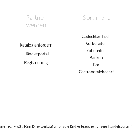
Partner
Sortiment
werden
Gedeckter Tisch
Vorbereiten
Katalog anfordern
Zubereiten
Händlerportal
Backen
Registrierung
Bar
Gastronomiebedarf
ng inkl. MwSt. Kein Direktverkauf an private Endverbraucher, unsere Handelsparter f