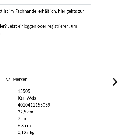
 ist im Fachhandel erhältlich, hier gehts zur
.
ler? Jetzt
einloggen
oder
registrieren
, um
n.
Merken
15505
Karl Weis
4010411155059
32,5 cm
7 cm
6,8 cm
0,125 kg