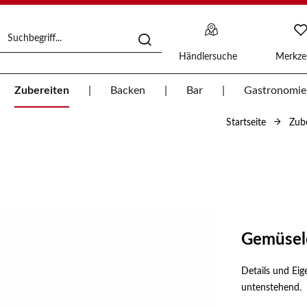
Händlersuche
Merkzet
Zubereiten
Backen
Bar
Gastronomie
Startseite
Zub
Gemüsel
Details und Eig
untenstehend.