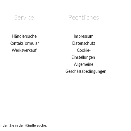
Service
Rechtliches
Händlersuche
Impressum
Kontaktformular
Datenschutz
Werksverkauf
Cookie-
Einstellungen
Allgemeine
Geschäftsbedingungen
inden Sie in der
Händlersuche
.