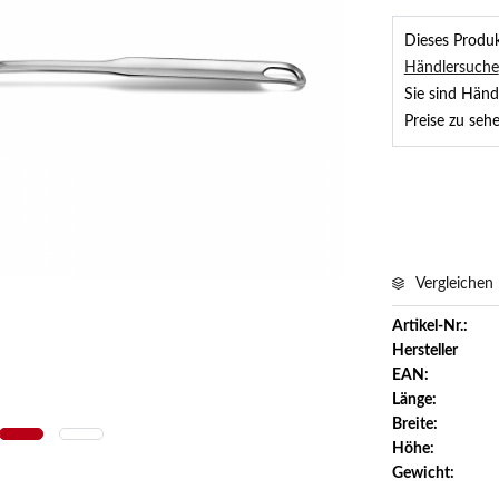
Dieses Produkt
Händlersuche
Sie sind Händ
Preise zu sehe
Vergleichen
Artikel-Nr.:
Hersteller
EAN:
Länge:
Breite:
Höhe:
Gewicht: