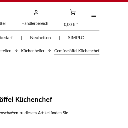
tel
Händlerbereich
0,00 € *
bedarf
Neuheiten
SIMPLO
ereiten
Küchenhelfer
Gemüselöffel Küchenchef
öffel Küchenchef
enschaften zu diesem Artikel finden Sie