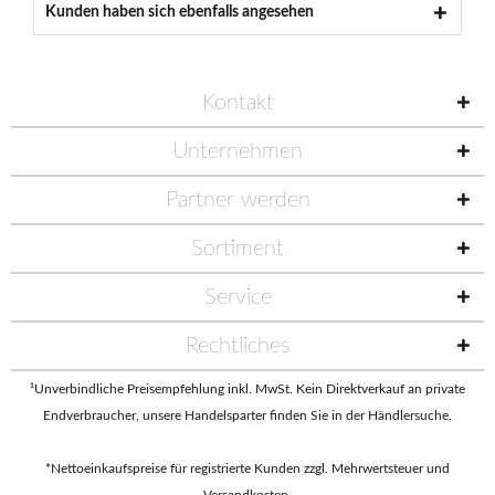
Kunden haben sich ebenfalls angesehen
Kontakt
Unternehmen
Partner werden
Sortiment
Service
Rechtliches
¹Unverbindliche Preisempfehlung inkl. MwSt. Kein Direktverkauf an private
Endverbraucher, unsere Handelsparter finden Sie in der
Händlersuche
.
*Nettoeinkaufspreise für registrierte Kunden zzgl. Mehrwertsteuer und
Versandkosten.