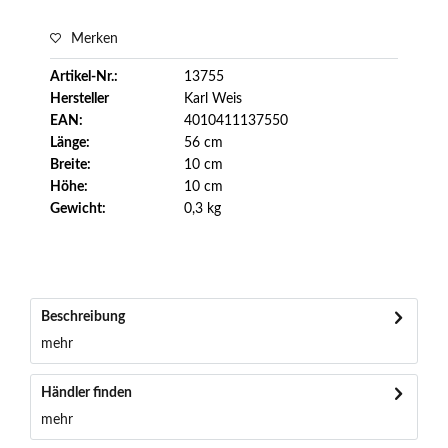
Merken
Artikel-Nr.:
13755
Hersteller
Karl Weis
EAN:
4010411137550
Länge:
56 cm
Breite:
10 cm
Höhe:
10 cm
Gewicht:
0,3 kg
Beschreibung
mehr
Händler finden
mehr