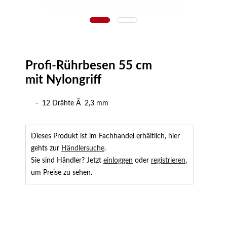
Profi-Rührbesen 55 cm
mit Nylongriff
- 12 Drähte Ã 2,3 mm
Dieses Produkt ist im Fachhandel erhältlich, hier
gehts zur
Händlersuche
.
Sie sind Händler? Jetzt
einloggen
oder
registrieren
,
um Preise zu sehen.