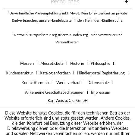
Rechtliches
¹Unverbindliche Preisempfehlung inkl. MwSt. Kein Direktverkauf an private
Endverbraucher, unsere Handelsparter finden Sie in der
Händlersuche
.
*Nettoeinkaufspreise für registrierte Kunden zzgl. Mehrwertsteuer und
Versandkosten.
Messen
Messetickets
Historie
Philosophie
Kundenstruktur
Katalog anfordern
Händlerportal Registrierung
Kontaktformular
Werksverkauf
Datenschutz
Allgemeine Geschäftsbedingungen
Impressum
Karl Weis u. Cie. GmbH
Diese Website benutzt Cookies, die für den technischen Betrieb der
Website erforderlich sind und stets gesetzt werden. Andere Cookies,
die den Komfort bei Benutzung dieser Website erhöhen, der
Direktwerbung dienen oder die Interaktion mit anderen Websites
und sozialen Netzwerken vereinfachen sollen, werden nur mit Ihrer