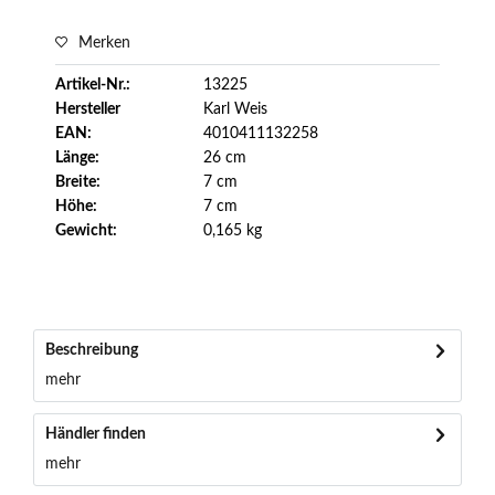
Merken
Artikel-Nr.:
13225
Hersteller
Karl Weis
EAN:
4010411132258
Länge:
26 cm
Breite:
7 cm
Höhe:
7 cm
Gewicht:
0,165 kg
Beschreibung
mehr
Händler finden
mehr