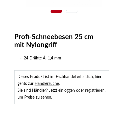
Profi-Schneebesen 25 cm
mit Nylongriff
- 24 Drähte Ã 1,4 mm
Dieses Produkt ist im Fachhandel erhältlich, hier
gehts zur
Händlersuche
.
Sie sind Händler? Jetzt
einloggen
oder
registrieren
,
um Preise zu sehen.