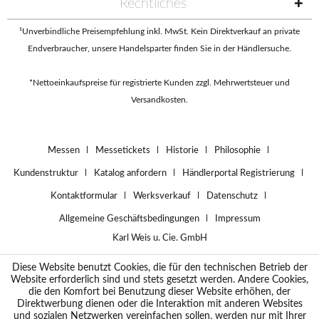
Rechtliches
¹Unverbindliche Preisempfehlung inkl. MwSt. Kein Direktverkauf an private
Endverbraucher, unsere Handelsparter finden Sie in der
Händlersuche
.
*Nettoeinkaufspreise für registrierte Kunden zzgl. Mehrwertsteuer und
Versandkosten.
Messen
Messetickets
Historie
Philosophie
Kundenstruktur
Katalog anfordern
Händlerportal Registrierung
Kontaktformular
Werksverkauf
Datenschutz
Allgemeine Geschäftsbedingungen
Impressum
Karl Weis u. Cie. GmbH
Diese Website benutzt Cookies, die für den technischen Betrieb der
Website erforderlich sind und stets gesetzt werden. Andere Cookies,
die den Komfort bei Benutzung dieser Website erhöhen, der
Direktwerbung dienen oder die Interaktion mit anderen Websites
und sozialen Netzwerken vereinfachen sollen, werden nur mit Ihrer