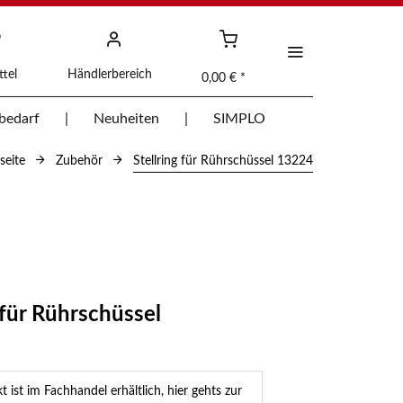
tel
Händlerbereich
0,00 € *
bedarf
Neuheiten
SIMPLO
seite
Zubehör
Stellring für Rührschüssel 13224
 für Rührschüssel
 ist im Fachhandel erhältlich, hier gehts zur