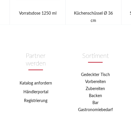
Vorratsdose 1250 ml
Küchenschüssel Ø 36
cm
Partner
Sortiment
werden
Gedeckter Tisch
Vorbereiten
Katalog anfordern
Zubereiten
Händlerportal
Backen
Registrierung
Bar
Gastronomiebedarf