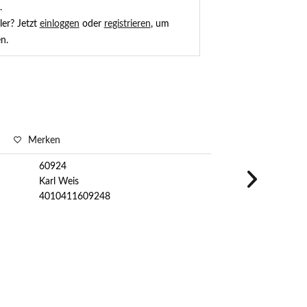
.
ler? Jetzt
einloggen
oder
registrieren
, um
n.
Merken
60924
Karl Weis
4010411609248