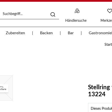
Händlersuche
Merkzet
Zubereiten
Backen
Bar
Gastronomie
Start
Stellring
13224
Dieses Produkt