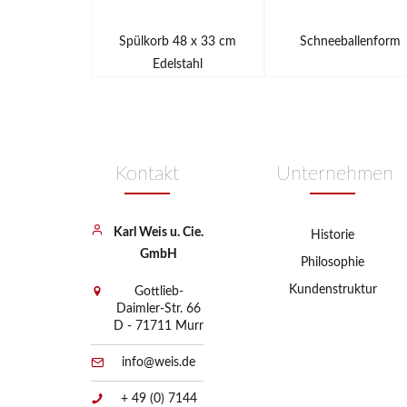
Spülkorb 48 x 33 cm
Schneeballenform
Edelstahl
Kontakt
Unternehmen
Karl Weis u. Cie.
Historie
GmbH
Philosophie
Kundenstruktur
Gottlieb-
Daimler-Str. 66
D - 71711 Murr
info@weis.de
+ 49 (0) 7144